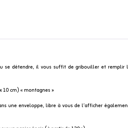
 se détendre, il vous suffit de gribouiller et remplir
 x 10 cm) « montagnes »
ans une enveloppe, libre à vous de l’afficher égaleme