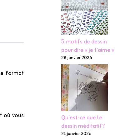
5 motifs de dessin
pour dire « je t’aime »
28 janvier 2026
 le format
nt où vous
Qu’est-ce que le
dessin méditatif?
21 janvier 2026