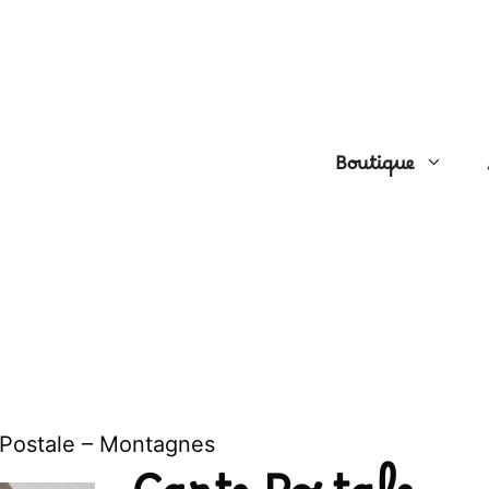
Instagram
Pinterest
YouTube
Boutique
 Postale – Montagnes