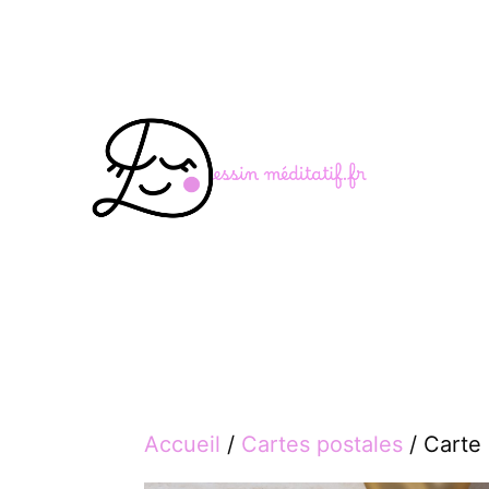
Aller
au
contenu
Accueil
/
Cartes postales
/ Carte