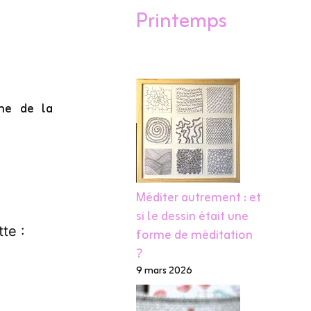
Printemps
ème de la
Méditer autrement : et
si le dessin était une
tte :
forme de méditation
?
9 mars 2026